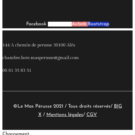
Facebook
Instagram
Airbnb
Bootstrap
144 A chemin de perusse 30100 Alès
chambre.hote.masperusse@gmail.com
06 61 35 83 51
©Le Mas Pérusse 2021 / Tous droits réservés/
BIG
X
/
Mentions légales
/
CGV
Chargement...