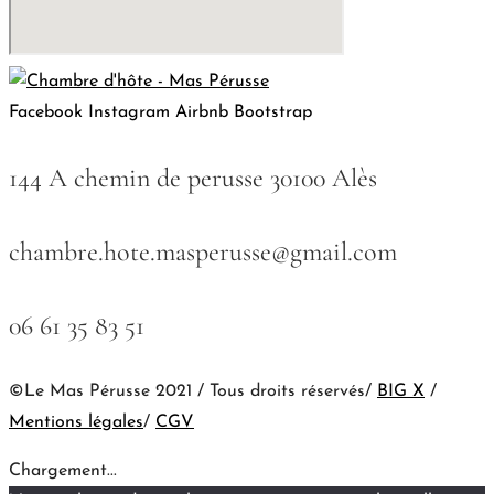
Facebook
Instagram
Airbnb
Bootstrap
144 A chemin de perusse 30100 Alès
chambre.hote.masperusse@gmail.com
06 61 35 83 51
©Le Mas Pérusse 2021 / Tous droits réservés/
BIG X
/
Mentions légales
/
CGV
Chargement...